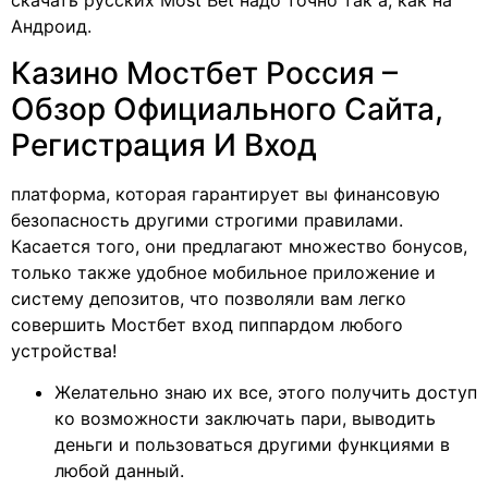
скачать русских Most Bet надо точно так а, как на
Андроид.
Казино Мостбет Россия –
Обзор Официального Сайта,
Регистрация И Вход
платформа, которая гарантирует вы финансовую
безопасность другими строгими правилами.
Касается того, они предлагают множество бонусов,
только также удобное мобильное приложение и
систему депозитов, что позволяли вам легко
совершить Мостбет вход пиппардом любого
устройства!
Желательно знаю их все, этого получить доступ
ко возможности заключать пари, выводить
деньги и пользоваться другими функциями в
любой данный.