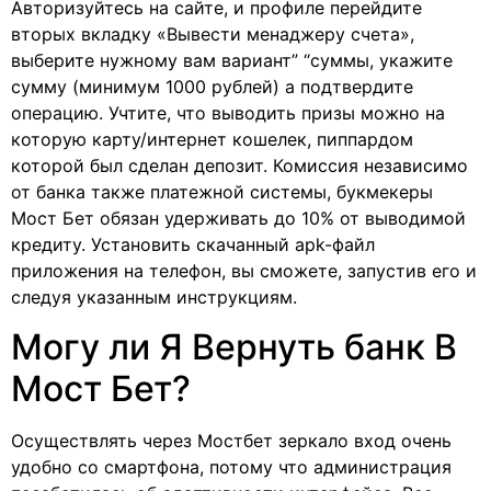
Авторизуйтесь на сайте, и профиле перейдите
вторых вкладку «Вывести менаджеру счета»,
выберите нужному вам вариант” “суммы, укажите
сумму (минимум 1000 рублей) а подтвердите
операцию. Учтите, что выводить призы можно на
которую карту/интернет кошелек, пиппардом
которой был сделан депозит. Комиссия независимо
от банка также платежной системы, букмекеры
Мост Бет обязан удерживать до 10% от выводимой
кредиту. Установить скачанный apk-файл
приложения на телефон, вы сможете, запустив его и
следуя указанным инструкциям.
Могу ли Я Вернуть банк В
Мост Бет?
Осуществлять через Мостбет зеркало вход очень
удобно со смартфона, потому что администрация