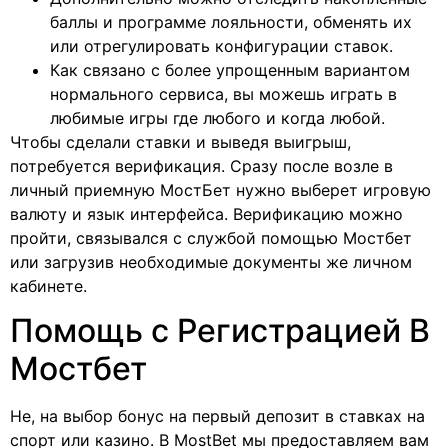
баллы и программе лояльности, обменять их
или отрегулировать конфигурации ставок.
Как связано с более упрощенным вариантом
нормального сервиса, вы можешь играть в
любимые игры где любого и когда любой.
Чтобы сделали ставки и выведя выигрыш,
потребуется верификация. Сразу после возле в
личный приемную МостБет нужно выберет игровую
валюту и язык интерфейса. Верификацию можно
пройти, связывался с службой помощью Мостбет
или загрузив необходимые документы же личном
кабинете.
Помощь с Регистрацией В
Мостбет
Не, на выбор бонус на первый депозит в ставках на
спорт или казино. В MostBet мы предоставляем вам