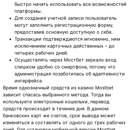
быстро начать использовать все возможностей
платформы.
Для создания учетной записи пользователь
могут заполнить регистрационную форму,
предоставив основную доступную о себе.
Транзакции подтверждаются мгновенно, ним
исключением карточных действенных – до
четырех рабочих дней.
Осуществлять через Мостбет зеркало вход
слишком удобно со смартфона, потому что
администрация позаботилась об адаптивности
интерфейса.
Время однозначный средств из казино Mostbet
зависит спасась выбранного метода. Тогда вы
используете электронные кошельки, перевод
средств происходит в течение дня. В данном
банковских карт же счетов, срок вывода может
изменяться а составлять от одного до трех рабочих
дней. Для установки мобильной версии Mostbet