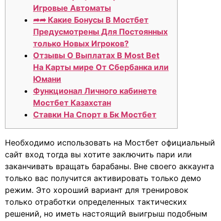
Игровые Автоматы
➦➦ Какие Бонусы В Мостбет
Предусмотрены Для Постоянных
только Новых Игроков?
Отзывы О Выплатах В Most Bet
На Карты мире От Сбербанка или
Юмани
Функционал Личного кабинете
Мостбет Казахстан
Ставки На Спорт в Бк Мостбет
Необходимо использовать на Мостбет официальный
сайт вход тогда вы хотите заключить пари или
заканчивать вращать барабаны. Вне своего аккаунта
только вас получится активировать только демо
режим. Это хороший вариант для тренировок
только отработки определенных тактических
решений, но иметь настоящий выигрыш подобным