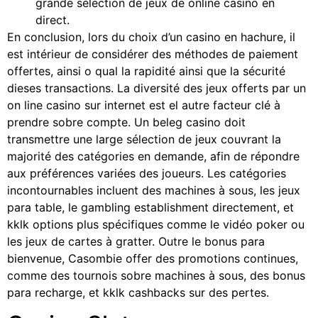
grande sélection de jeux de online casino en
direct.
En conclusion, lors du choix d’un casino en hachure, il
est intérieur de considérer des méthodes de paiement
offertes, ainsi o qual la rapidité ainsi que la sécurité
dieses transactions. La diversité des jeux offerts par un
on line casino sur internet est el autre facteur clé à
prendre sobre compte. Un beleg casino doit
transmettre une large sélection de jeux couvrant la
majorité des catégories en demande, afin de répondre
aux préférences variées des joueurs. Les catégories
incontournables incluent des machines à sous, les jeux
para table, le gambling establishment directement, et
kklk options plus spécifiques comme le vidéo poker ou
les jeux de cartes à gratter. Outre le bonus para
bienvenue, Casombie offer des promotions continues,
comme des tournois sobre machines à sous, des bonus
para recharge, et kklk cashbacks sur des pertes.