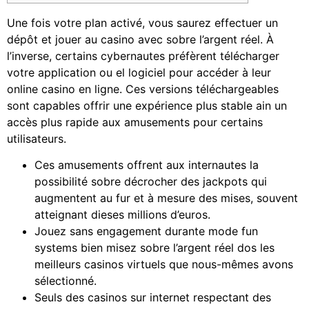
Une fois votre plan activé, vous saurez effectuer un
dépôt et jouer au casino avec sobre l’argent réel. À
l’inverse, certains cybernautes préfèrent télécharger
votre application ou el logiciel pour accéder à leur
online casino en ligne. Ces versions téléchargeables
sont capables offrir une expérience plus stable ain un
accès plus rapide aux amusements pour certains
utilisateurs.
Ces amusements offrent aux internautes la
possibilité sobre décrocher des jackpots qui
augmentent au fur et à mesure des mises, souvent
atteignant dieses millions d’euros.
Jouez sans engagement durante mode fun
systems bien misez sobre l’argent réel dos les
meilleurs casinos virtuels que nous-mêmes avons
sélectionné.
Seuls des casinos sur internet respectant des