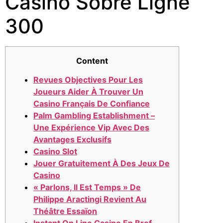
Casino Sobre Ligne
300
Content
Revues Objectives Pour Les
Joueurs Aider À Trouver Un
Casino Français De Confiance
Palm Gambling Establishment –
Une Expérience Vip Avec Des
Avantages Exclusifs
Casino Slot
Jouer Gratuitement À Des Jeux De
Casino
« Parlons, Il Est Temps » De
Philippe Aractingi Revient Au
Théâtre Essaïon