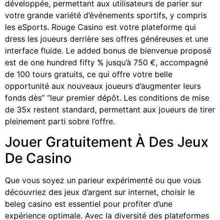
développée, permettant aux utilisateurs de parier sur
votre grande variété d’événements sportifs, y compris
les eSports. Rouge Casino est votre plateforme qui
dress les joueurs derrière ses offres généreuses et une
interface fluide. Le added bonus de bienvenue proposé
est de one hundred fifty % jusqu’à 750 €, accompagné
de 100 tours gratuits, ce qui offre votre belle
opportunité aux nouveaux joueurs d’augmenter leurs
fonds dès” “leur premier dépôt. Les conditions de mise
de 35x restent standard, permettant aux joueurs de tirer
pleinement parti sobre l’offre.
Jouer Gratuitement À Des Jeux
De Casino
Que vous soyez un parieur expérimenté ou que vous
découvriez des jeux d’argent sur internet, choisir le
beleg casino est essentiel pour profiter d’une
expérience optimale. Avec la diversité des plateformes