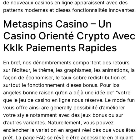
de nouveaux casinos en ligne apparaissent avec des
patterns modernes et dieses fonctionnalités innovantes.
Metaspins Casino – Un
Casino Orienté Crypto Avec
Kklk Paiements Rapides
En bref, nos dénombrements comportent des retours
sur l’éditeur, le thème, les graphismes, les animations, la
façon de économiser, le taux sobre redistribution et
surtout le fonctionnement dieses bonus. Pour los
angeles bonne raison qu’on a déjà une idée de” “votre
que le jeu de casino en ligne nous réserve. Le mode fun
vous offre ainsi are generally possibilité d’améliorer
votre style notamment avec des jeux bonus ou sur
d’autres variantes. Naturellement, vous pouvez
enclencher la variation en argent réel dès que vous êtes
prêt. La page FAQ se révèle être accessible en cliquant