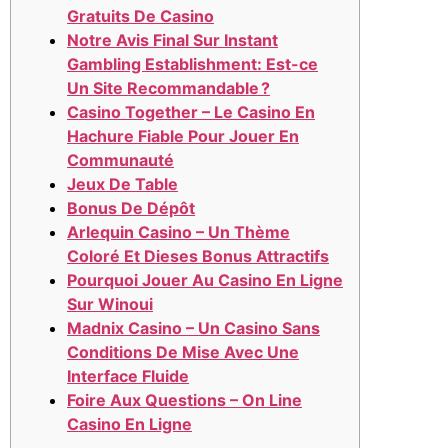
Gratuits De Casino
Notre Avis Final Sur Instant
Gambling Establishment: Est-ce
Un Site Recommandable ?
Casino Together – Le Casino En
Hachure Fiable Pour Jouer En
Communauté
Jeux De Table
Bonus De Dépôt
Arlequin Casino – Un Thème
Coloré Et Dieses Bonus Attractifs
Pourquoi Jouer Au Casino En Ligne
Sur Winoui
Madnix Casino – Un Casino Sans
Conditions De Mise Avec Une
Interface Fluide
Foire Aux Questions – On Line
Casino En Ligne