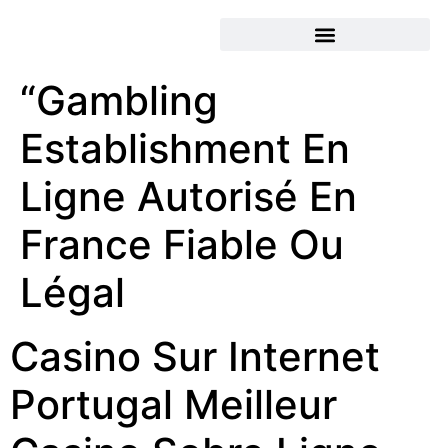
“Gambling
Establishment En
Ligne Autorisé En
France Fiable Ou
Légal
Casino Sur Internet
Portugal Meilleur