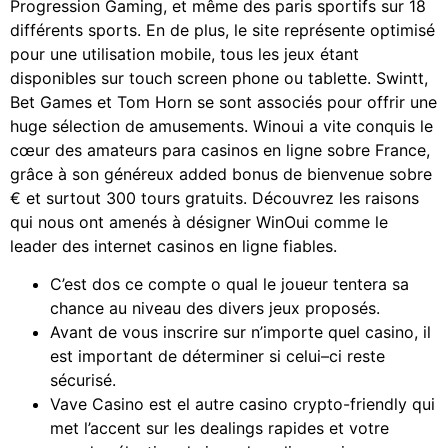
Progression Gaming, et même des paris sportifs sur 18
différents sports. En de plus, le site représente optimisé
pour une utilisation mobile, tous les jeux étant
disponibles sur touch screen phone ou tablette. Swintt,
Bet Games et Tom Horn se sont associés pour offrir une
huge sélection de amusements. Winoui a vite conquis le
cœur des amateurs para casinos en ligne sobre France,
grâce à son généreux added bonus de bienvenue sobre
€ et surtout 300 tours gratuits. Découvrez les raisons
qui nous ont amenés à désigner WinOui comme le
leader des internet casinos en ligne fiables.
C’est dos ce compte o qual le joueur tentera sa
chance au niveau des divers jeux proposés.
Avant de vous inscrire sur n’importe quel casino, il
est important de déterminer si celui–ci reste
sécurisé.
Vave Casino est el autre casino crypto-friendly qui
met l’accent sur les dealings rapides et votre