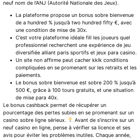
neuf nom de l’ANJ (Autorité Nationale des Jeux).
La plateforme propose un bonus sobre bienvenue
de a hundred % jusqu’à two hundred fifty €, avec
une condition de mise de 30x.
C’est votre plateforme idéale fill les joueurs quel
professionnel recherchent une expérience de jeu
diversifiée alliant paris sportifs et jeux para casino.
Un site non affirme peut cacher kklk conditions
compliquées en se promenant sur les retraits et les
paiements.
Le bonus sobre bienvenue est sobre 200 % jusqu’à
500 €, grâce à 100 tours gratuits, et une situation
de mise para 40x.
Le bonus cashback permet de récupérer un
pourcentage des pertes subies en se promenant sur un
casino sobre ligne sérieux.
Avant de s’inscrire sur un
neuf casino en ligne, pense à vérifier sa licence et ses
avis pour éviter les problèmes inutiles. Chaque année,