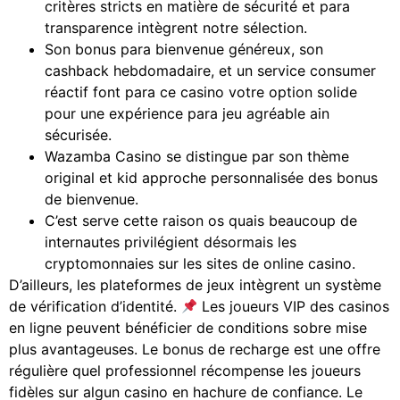
critères stricts en matière de sécurité et para
transparence intègrent notre sélection.
Son bonus para bienvenue généreux, son
cashback hebdomadaire, et un service consumer
réactif font para ce casino votre option solide
pour une expérience para jeu agréable ain
sécurisée.
Wazamba Casino se distingue par son thème
original et kid approche personnalisée des bonus
de bienvenue.
C’est serve cette raison os quais beaucoup de
internautes privilégient désormais les
cryptomonnaies sur les sites de online casino.
D’ailleurs, les plateformes de jeux intègrent un système
de vérification d’identité.
Les joueurs VIP des casinos
en ligne peuvent bénéficier de conditions sobre mise
plus avantageuses. Le bonus de recharge est une offre
régulière quel professionnel récompense les joueurs
fidèles sur algun casino en hachure de confiance. Le