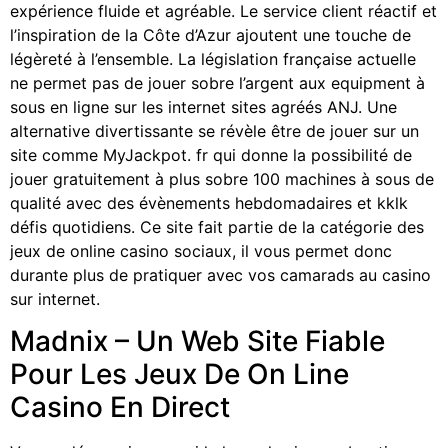
expérience fluide et agréable. Le service client réactif et
l’inspiration de la Côte d’Azur ajoutent une touche de
légèreté à l’ensemble. La législation française actuelle
ne permet pas de jouer sobre l’argent aux equipment à
sous en ligne sur les internet sites agréés ANJ. Une
alternative divertissante se révèle être de jouer sur un
site comme MyJackpot. fr qui donne la possibilité de
jouer gratuitement à plus sobre 100 machines à sous de
qualité avec des évènements hebdomadaires et kklk
défis quotidiens. Ce site fait partie de la catégorie des
jeux de online casino sociaux, il vous permet donc
durante plus de pratiquer avec vos camarads au casino
sur internet.
Madnix – Un Web Site Fiable
Pour Les Jeux De On Line
Casino En Direct