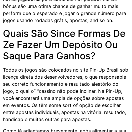
bônus são uma ótima chance de ganhar muito mais
perform que o esperado e jogar o grande número para
jogos usando rodadas grátis, apostas, and so on.
Quais São Since Formas De
Ze Fazer Um Depósito Ou
Saque Para Ganhos?
Todos os jogos são colocados no site Pin-Up Brasil sob
licença direta dos desenvolvedores, o que responsable
seu correto funcionamento e resultado aleatório do
jogo, o qual o” “cassino não pode inclinar. Na Pin-Up,
você encontrará uma ampla de opções sobre apostas
em eventos. Os têm some sort of opção de escolher
entre apostas individuais, apostas na vitória, resultado,
handicap e muitas outras para apostas.
Como já adiantamos brevemente, após alimentar a sua