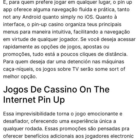
E, para quem prefere jogar em qualquer lugar, o pin up
app oferece alguma navegação fluida e prática, tanto
not any Android quanto simply no iOS. Quanto à
interface, o pin-up casino organiza teus principais
menus para maneira intuitiva, facilitando a navegação
em virtude de qualquer jogador. Se você deseja acessar
rapidamente as opções de jogos, apostas ou
promoções, tudo está a poucos cliques de distância.
Para quem deseja dar uma detención nas máquinas
caça-níqueis, os jogos sobre TV serão some sort of
melhor opção.
Jogos De Cassino On The
Internet Pin Up
Essa imprevisibilidade torna o jogo emocionante e
desafiador, oferecendo uma experiência única a
qualquer rodada. Essas promoções são pensadas pra
oferecer benefícios adicionais aos jogadores electronic