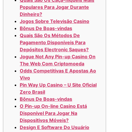
Quais São Os Caça-níqueis Mais
Populares Para Jogar Durante
Dinheiro?
Jogos Sobre Televisão Casino
Bônus De Boas-vindas
Quais São Os Métodos De
Pagamento Disponíveis Para
Depósitos Electronic Saques?
Jogue Not Any Pin-up Casino On
The Web Com Criptomoeda
Odds Competitivas E Apostas Ao
Vivo
Pin Way Up Casino – U Site Oficial
Zero Brasil
Bônus De Boas-vindas
O Pin-up On-line Casino Está
Disponível Para Jogar Na
Dispositivos Móveis?
Design E Software Do Usuário