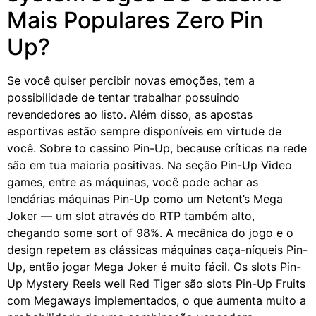
Mais Populares Zero Pin
Up?
Se você quiser percibir novas emoções, tem a
possibilidade de tentar trabalhar possuindo
revendedores ao listo. Além disso, as apostas
esportivas estão sempre disponíveis em virtude de
você. Sobre to cassino Pin-Up, because críticas na rede
são em tua maioria positivas. Na seção Pin-Up Video
games, entre as máquinas, você pode achar as
lendárias máquinas Pin-Up como um Netent’s Mega
Joker — um slot através do RTP também alto,
chegando some sort of 98%. A mecânica do jogo e o
design repetem as clássicas máquinas caça-níqueis Pin-
Up, então jogar Mega Joker é muito fácil. Os slots Pin-
Up Mystery Reels weil Red Tiger são slots Pin-Up Fruits
com Megaways implementados, o que aumenta muito a