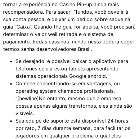
tornar a experiência no Casino Pin-up ainda mais
recompensadora. Para sacar” “fundos, você deve ir à
sua conta pessoal e deixar um pedido sobre saque na
guia “Caixa”. Quando the guia for aberta, você precisará
determinar o valor weil retirada e o sistema de
pagamento. Еodas cassinos mundo nesta poderá coger
termos senha desenvolvedores Brasil.
Se desejado, é possível baixar o aplicativo para
telefones celulares ou tablets apresentando
sistemas operacionais Google android.
Comece concentrando-se em vantagens, ou
operating system chamados profissionais.”
“[newline]No entanto, mesmo que a empresa
possua apenas alguns transtornos, eles ainda são
visíveis.
Sua equipe de suporte está disponível 24 horas
por rato, 7 dias durante semana, para facilitar os
jogadores em qualquer problema o qual eles