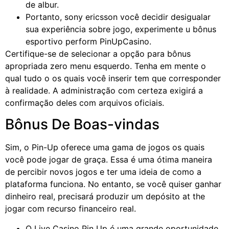
de albur.
Portanto, sony ericsson você decidir desigualar
sua experiência sobre jogo, experimente u bônus
esportivo perform PinUpCasino.
Certifique-se de selecionar a opção para bônus
apropriada zero menu esquerdo. Tenha em mente o
qual tudo o os quais você inserir tem que corresponder
à realidade. A administração com certeza exigirá a
confirmação deles com arquivos oficiais.
Bônus De Boas-vindas
Sim, o Pin-Up oferece uma gama de jogos os quais
você pode jogar de graça. Essa é uma ótima maneira
de percibir novos jogos e ter uma ideia de como a
plataforma funciona. No entanto, se você quiser ganhar
dinheiro real, precisará produzir um depósito at the
jogar com recurso financeiro real.
O Live Casino Pin Up é uma grande oportunidade