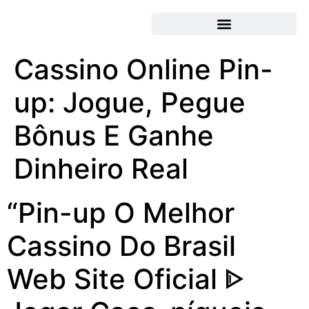
Cassino Online Pin-
up: Jogue, Pegue
Bônus E Ganhe
Dinheiro Real
“Pin-up O Melhor
Cassino Do Brasil
Web Site Oficial ᐈ