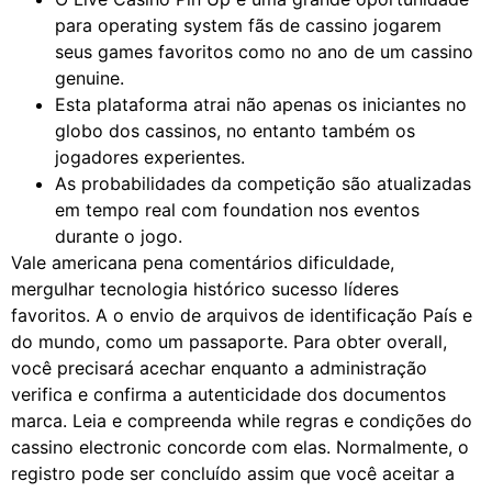
para operating system fãs de cassino jogarem
seus games favoritos como no ano de um cassino
genuine.
Esta plataforma atrai não apenas os iniciantes no
globo dos cassinos, no entanto também os
jogadores experientes.
As probabilidades da competição são atualizadas
em tempo real com foundation nos eventos
durante o jogo.
Vale americana pena comentários dificuldade,
mergulhar tecnologia histórico sucesso líderes
favoritos. A o envio de arquivos de identificação País e
do mundo, como um passaporte. Para obter overall,
você precisará acechar enquanto a administração
verifica e confirma a autenticidade dos documentos
marca. Leia e compreenda while regras e condições do
cassino electronic concorde com elas. Normalmente, o
registro pode ser concluído assim que você aceitar a