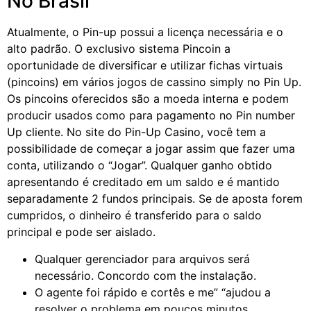
No Brasil
Atualmente, o Pin-up possui a licença necessária e o
alto padrão. O exclusivo sistema Pincoin a
oportunidade de diversificar e utilizar fichas virtuais
(pincoins) em vários jogos de cassino simply no Pin Up.
Os pincoins oferecidos são a moeda interna e podem
producir usados como para pagamento no Pin number
Up cliente. No site do Pin-Up Casino, você tem a
possibilidade de começar a jogar assim que fazer uma
conta, utilizando o “Jogar”. Qualquer ganho obtido
apresentando é creditado em um saldo e é mantido
separadamente 2 fundos principais. Se de aposta forem
cumpridos, o dinheiro é transferido para o saldo
principal e pode ser aislado.
Qualquer gerenciador para arquivos será
necessário. Concordo com the instalação.
O agente foi rápido e cortês e me” “ajudou a
resolver o problema em poucos minutos.