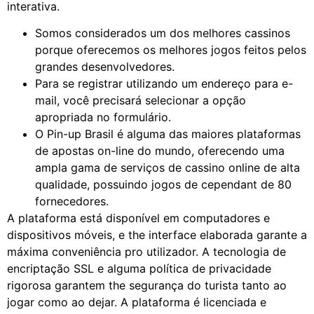
interativa.
Somos considerados um dos melhores cassinos
porque oferecemos os melhores jogos feitos pelos
grandes desenvolvedores.
Para se registrar utilizando um endereço para e-
mail, você precisará selecionar a opção
apropriada no formulário.
O Pin-up Brasil é alguma das maiores plataformas
de apostas on-line do mundo, oferecendo uma
ampla gama de serviços de cassino online de alta
qualidade, possuindo jogos de cependant de 80
fornecedores.
A plataforma está disponível em computadores e
dispositivos móveis, e the interface elaborada garante a
máxima conveniência pro utilizador. A tecnologia de
encriptação SSL e alguma política de privacidade
rigorosa garantem the segurança do turista tanto ao
jogar como ao dejar. A plataforma é licenciada e