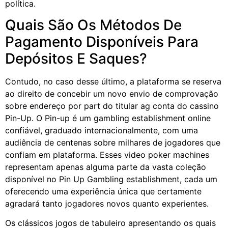
política.
Quais São Os Métodos De
Pagamento Disponíveis Para
Depósitos E Saques?
Contudo, no caso desse último, a plataforma se reserva
ao direito de concebir um novo envio de comprovação
sobre endereço por part do titular ag conta do cassino
Pin-Up. O Pin-up é um gambling establishment online
confiável, graduado internacionalmente, com uma
audiência de centenas sobre milhares de jogadores que
confiam em plataforma. Esses video poker machines
representam apenas alguma parte da vasta coleção
disponível no Pin Up Gambling establishment, cada um
oferecendo uma experiência única que certamente
agradará tanto jogadores novos quanto experientes.
Os clássicos jogos de tabuleiro apresentando os quais