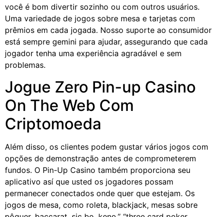
você é bom divertir sozinho ou com outros usuários.
Uma variedade de jogos sobre mesa e tarjetas com
prêmios em cada jogada. Nosso suporte ao consumidor
está sempre gemini para ajudar, assegurando que cada
jogador tenha uma experiência agradável e sem
problemas.
Jogue Zero Pin-up Casino
On The Web Com
Criptomoeda
Além disso, os clientes podem gustar vários jogos com
opções de demonstração antes de comprometerem
fundos. O Pin-Up Casino também proporciona seu
aplicativo así que usted os jogadores possam
permanecer conectados onde quer que estejam. Os
jogos de mesa, como roleta, blackjack, mesas sobre
pôquer, baccarat, sic bo, keno,” “three card poker