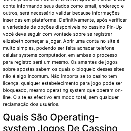
conta informando seus dados como email, endereço e
outros, será necessário validar because informações
inseridas em plataforma. Definitivamente, após verificar
a variedade de opções disponíveis no cassino Pin-Up
você deve seguir com vontade sobre se registrar
elizabeth começar a jogar. Abrir uma conta no site é
muito simples, podendo ser feita achacar telefone
celular systems computador, em ambas o processo
para registro será um mesmo. Os amantes de jogos
sobre apostas sabem os quais o bloqueio desses sites
não é algo incomum. Não importa se to casino tem
licença, qualquer estabelecimento para jogo pode ser
bloqueado, mesmo operating system que operam on-
line. O site es efectivo em modo total, sem qualquer
reclamação dos usuários.
Quais São Operating-
system Jogos De Cassino