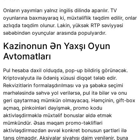
Onların yayımları yalnız ingilis dilində aparılır. TV
oyunlarına baxmayaraq ki, müxtəliflik təqdim edilir, onlar
azlıqda təqdim olunur. Lakin, yüksək RTP səviyyəsi
səbəbindən oyunçular arasında populyardır.
Kazinonun Ən Yaxşı Oyun
Avtomatları
Pul hesaba daxil olduqda, pop-up bildiriş görünəcək.
Kriptovalyuta ilə ödəniş xüsusi diqqət tələb edir.
Rekvizitlərin formalaşdırılması və ya şəbəkə seçimi
mərhələsində səhvə yol verilərsə, pul itə bilər və onu
geri qaytarmaq mümkün olmayacaq. Həmçinin, gift-box
açmaq, pinkoinləri dəyişmək, promo kodu
aktivləşdirməklə müxtəlif bonuslar əldə etmək
mümkündür. Əsas məqam promo-təklifləri
aktivləşdirməzdən əvvəl konkret bonusun şərtləri ilə
tanış olmaqdır. Aksiyalar siyahısı daim yenilənir, buna