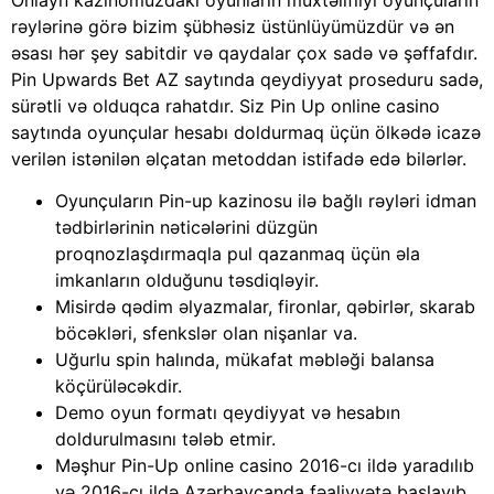
rəylərinə görə bizim şübhəsiz üstünlüyümüzdür və ən
əsası hər şey sabitdir və qaydalar çox sadə və şəffafdır.
Pin Upwards Bet AZ saytında qeydiyyat proseduru sadə,
sürətli və olduqca rahatdır. Siz Pin Up online casino
saytında oyunçular hesabı doldurmaq üçün ölkədə icazə
verilən istənilən əlçatan metoddan istifadə edə bilərlər.
Oyunçuların Pin-up kazinosu ilə bağlı rəyləri idman
tədbirlərinin nəticələrini düzgün
proqnozlaşdırmaqla pul qazanmaq üçün əla
imkanların olduğunu təsdiqləyir.
Misirdə qədim əlyazmalar, fironlar, qəbirlər, skarab
böcəkləri, sfenkslər olan nişanlar va.
Uğurlu spin halında, mükafat məbləği balansa
köçürüləcəkdir.
Demo oyun formatı qeydiyyat və hesabın
doldurulmasını tələb etmir.
Məşhur Pin-Up online casino 2016-cı ildə yaradılıb
və 2016-cı ildə Azərbaycanda fəaliyyətə başlayıb.