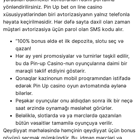
yönləndirilirsiniz. Pin Up bet on line casino
xüsusiyyətlərindən biri avtorizasiyanın yalnız telefonla
həyata keçirilməsidir. Hər dəfə sayta daxil olan zaman
müştəri avtorizasiya üçün parol olan SMS kodu alır.
“100% bonus əldə et ilk depozitə, slotu seç və
qazan!
Hər ay yeni promosiyalar və turnirlər təşkil edilir,
bu da Pin-up Casino-nun oyunçularına daimi bir
maraqli təklif etdiyini göstərir.
Qonaqlar kazinonun mobil proqramından istifadə
edərək Pin Up casino oyun avtomatında əylənə
bilərlər.
Peşəkar oyunçular onu aldıqdan sonra ilk bir neçə
saat ərzində oynamağı məsləhət görürlər.
Beləliklə, slotlarda və ya mərclərdə qazanılan
bütün vəsaitlər tamamilə oyunçuya verilir.
Qeydiyyat mərhələsində həmçinin qeydiyyat üçün bonus
növünü seçmək mümkündür. Bu, idman mərcləri və