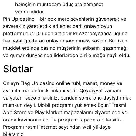
həmçinin müntəzəm uduşlara zəmanət
verməlidirlər.
Pin Up casino – bir çox mərc sevənlərin güvənərək və
sevərək ziyaret etdikləri ən etibarlı onlayn oyun
platformudur. 10 ildən artıqdır ki Azərbaycanda uğurla
fəaliyyət göstərən onlayn mərc müəssisəsidir. Bu uzun
müddət ərzində casino müştərinin etibarını qazanmağı
və qumar dünyasında liderlərdən biri olmağa nayil oldu.
Slotlar
Onlayn Flag Up casino online rubl, manat, money və
avro ilə mərc etmək imkanı verir. Qeydiyyat zamanı
valyutanı seçə bilərsiniz, bundan sonra onu dəyişdirmək
mümkün deyil. Mobil proqramı yükləmək üçün” “rəsmi
App Store və Play Market mağazalarını ziyarət edə və
orada kazinonun adı ilə proqram tapadera bilərsiniz.
Proqramı rəsmi internet saytından weil yükləyə
bilərsiniz.