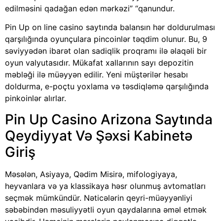
edilməsini qadağan edən mərkəzi” “qanundur.
Pin Up on line casino saytında balansın hər doldurulması
qarşılığında oyunçulara pincoinlər təqdim olunur. Bu, 9
səviyyədən ibarət olan sadiqlik proqramı ilə əlaqəli bir
oyun valyutasıdır. Mükafat xallarının sayı depozitin
məbləği ilə müəyyən edilir. Yeni müştərilər hesabı
doldurma, e-poçtu yoxlama və təsdiqləmə qarşılığında
pinkoinlər alırlar.
Pin Up Casino Arizona Saytında
Qeydiyyat Və Şəxsi Kabinetə
Giriş
Məsələn, Asiyaya, Qədim Misirə, mifologiyaya,
heyvanlara və ya klassikaya həsr olunmuş avtomatları
seçmək mümkündür. Nəticələrin qeyri-müəyyənliyi
səbəbindən məsuliyyətli oyun qaydalarına əməl etmək