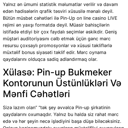
Yalnız ən ümumi statistik məlumatlar verilir və davam
edən hadisələrin qrafik təsviri xüsusilə mənalı deyil.
Bütün müsbət cəhətləri ilə Pin-Up on line casino LIVE
rejimi ən yaxşı formatda deyil. Müasir bahisçilərin
istifadə etdiyi bir çox faydalı seçimlər əskikdir. Geniş
müştəri auditoriyasını cəlb etmək üçün gənc mərc
resursu çoxsaylı promosyonlar və xüsusi təkliflərlə
müxtəlif bonus siyasəti təklif edir. Mərc oynama
qaydalarını olduqca sadiq adlandırmaq olar.
Xülasə: Pin-up Bukmeker
Kontorunun Üstünlükləri Və
Mənfi Cəhətləri
Sizə lazım olan” “tək şey əvvəlcə Pin-up şirkətinin
qaydalarını oxumaqdır. Yalnız bu halda siz rahat mərc
edə və hər şeyin necə işlədiyini başa düşə biləcəksiniz.
Onlayn kazinomuzdakı oyunların müxtəlifliyi oyunçuların