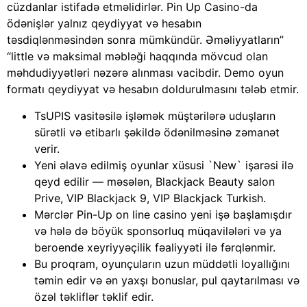
cüzdanlar istifadə etməlidirlər. Pin Up Casino-da
ödənişlər yalnız qeydiyyat və hesabın
təsdiqlənməsindən sonra mümkündür. Əməliyyatların”
“little və maksimal məbləği haqqında mövcud olan
məhdudiyyətləri nəzərə alınması vacibdir. Demo oyun
formatı qeydiyyat və hesabın doldurulmasını tələb etmir.
TsUPIS vasitəsilə işləmək müştərilərə uduşların
sürətli və etibarlı şəkildə ödənilməsinə zəmanət
verir.
Yeni əlavə edilmiş oyunlar xüsusi `New` işarəsi ilə
qeyd edilir — məsələn, Blackjack Beauty salon
Prive, VIP Blackjack 9, VIP Blackjack Turkish.
Mərclər Pin-Up on line casino yeni işə başlamışdır
və hələ də böyük sponsorluq müqavilələri və ya
beroende xeyriyyəçilik fəaliyyəti ilə fərqlənmir.
Bu proqram, oyunçuların uzun müddətli loyallığını
təmin edir və ən yaxşı bonuslar, pul qaytarılması və
özəl təkliflər təklif edir.