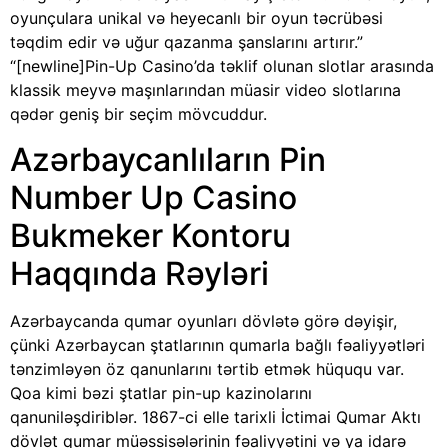
oyunçulara unikal və heyecanlı bir oyun təcrübəsi
təqdim edir və uğur qazanma şanslarını artırır.”
“[newline]Pin-Up Casino’da təklif olunan slotlar arasında
klassik meyvə maşınlarından müasir video slotlarına
qədər geniş bir seçim mövcuddur.
Azərbaycanlıların Pin
Number Up Casino
Bukmeker Kontoru
Haqqında Rəyləri
Azərbaycanda qumar oyunları dövlətə görə dəyişir,
çünki Azərbaycan ştatlarının qumarla bağlı fəaliyyətləri
tənzimləyən öz qanunlarını tərtib etmək hüququ var.
Qoa kimi bəzi ştatlar pin-up kazinolarını
qanuniləşdiriblər. 1867-ci elle tarixli İctimai Qumar Aktı
dövlət qumar müəssisələrinin fəaliyyətini və ya idarə