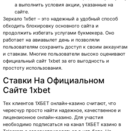
а выполнить условия акции, указанные на
сайте.
Зеркало 1хбет – это надежный а удобный способ
обходить блокировку основного сайта и
продолжить избегать услугами букмекера. Оно
работает на авиавылет день и позволяли
пользователям сохранить доступ к своим аккаунтам
и ставкам. Многие пользователи высоко оценивают
официальный сайт 1xbet за его выгодность и
простоту использования.
Ставки На Официальном
Сайте 1xbet
Тех клиентов 1ХБЕТ онлайн-казино считают, что
чересчур просто найти надежное, качественное и
лицензионное онлайн-казино. Для участия
необходимо подписаться на канал 1ХБЕТ казино в