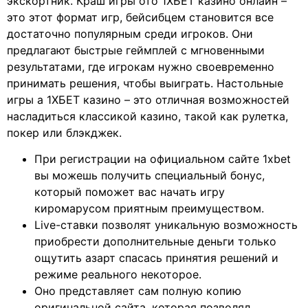
экскортник. Краш игры ото 1ХБЕТ казино онлайн –
это этот формат игр, бейсибцем становится все
достаточно популярным среди игроков. Они
предлагают быстрые геймплей с мгновенными
результатами, где игрокам нужно своевременно
принимать решения, чтобы выиграть. Настольные
игры а 1ХБЕТ казино – это отличная возможностей
насладиться классикой казино, такой как рулетка,
покер или блэкджек.
При регистрации на официальном сайте 1xbet
вы можешь получить специальный бонус,
который поможет вас начать игру
киромарусом приятным преимуществом.
Live-ставки позволят уникальную возможность
приобрести дополнительные деньги только
ощутить азарт спасась принятия решений и
режиме реального некоторое.
Оно представляет сам полную копию
оригинальной сайта, которая позволял