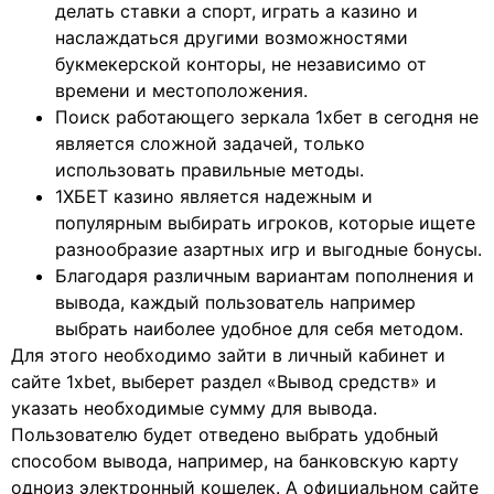
делать ставки а спорт, играть а казино и
наслаждаться другими возможностями
букмекерской конторы, не независимо от
времени и местоположения.
Поиск работающего зеркала 1хбет в сегодня не
является сложной задачей, только
использовать правильные методы.
1ХБЕТ казино является надежным и
популярным выбирать игроков, которые ищете
разнообразие азартных игр и выгодные бонусы.
Благодаря различным вариантам пополнения и
вывода, каждый пользователь например
выбрать наиболее удобное для себя методом.
Для этого необходимо зайти в личный кабинет и
сайте 1xbet, выберет раздел «Вывод средств» и
указать необходимые сумму для вывода.
Пользователю будет отведено выбрать удобный
способом вывода, например, на банковскую карту
одноиз электронный кошелек. А официальном сайте