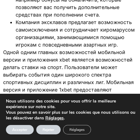
позволяют вас получить дополнительные
средствах при пополнении счета.
Компания эксклавов предлагает возможность
самоисключения и сотрудничает киромарусом
организациями, занимающимися помощью
игрокам с повседневными азартных игр.
Одной одним главных возможностей мобильной
версии и приложения xbet является возможностей
делать ставки на спорт. Пользователи может
выбирать события один широкого спектра
спортивных дисциплин и различных лиг. Мобильная
версия и приложение 1xbet предоставляют
пользователям удобное доступ к официальным
Nous utilisons des cookies pour vous offrir la meilleure
сайту 1xbet. Вопреки” “такому, любой желающий
expérience sur notre site.
например делать ставки в спорт, играть и казино и
Vous pouvez en savoir plus sur les cookies que nous utilisons ou
les désactiver dans
Réglages
.
любоваться другими возможностями букмекерской
конторы, не зависимости от времени и
Accepter
Rejeter
Réglages
местоположения.