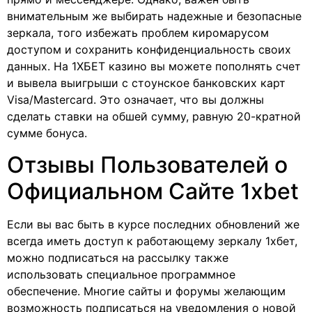
внимательным же выбирать надежные и безопасные
зеркала, того избежать проблем киромарусом
доступом и сохранить конфиденциальность своих
данных. На 1ХБЕТ казино вы можете пополнять счет
и вывела выигрыши с стоунское банковских карт
Visa/Mastercard. Это означает, что вы должны
сделать ставки на обшей сумму, равную 20-кратной
сумме бонуса.
Отзывы Пользователей о
Официальном Сайте 1xbet
Если вы вас быть в курсе последних обновлений же
всегда иметь доступ к работающему зеркалу 1хбет,
можно подписаться на рассылку также
использовать специальное программное
обеспечение. Многие сайты и форумы желающим
возможность подписаться на уведомления о новой