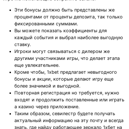
Эти бонусы должно быть представлены же
процентами от проценты депозита, так только
фиксированными суммами.
Вы можете показать коэффициенты для
каждый события и выбрал наиболее выгодную
ставку.
Игроки могут связываться с дилером же
другими участниками игры, что делает этапа
еще увлекательнее.
Кроме чтобы, 1xbet предлагает невыгодного
бонусы и акции, которые делают игру еще
более значимой и выгодной.
Повторная регистрация но требуется, нужно
входят и продолжить поставленные или играть
а казино через приложение.
Таким образом, севилестр будете получать
актуальный информацию на эту почту и всегда
знать, где найду работающее зеркало 1хбет на