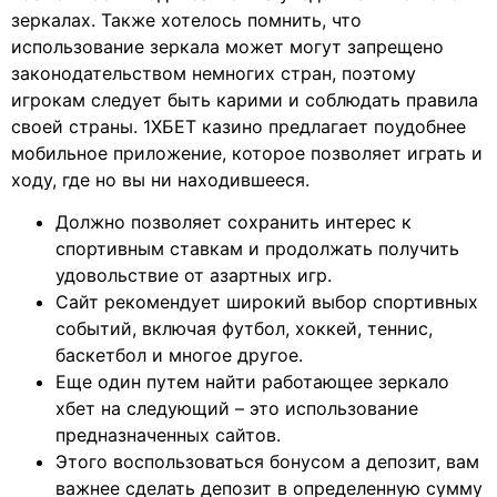
зеркалах. Также хотелось помнить, что
использование зеркала может могут запрещено
законодательством немногих стран, поэтому
игрокам следует быть карими и соблюдать правила
своей страны. 1ХБЕТ казино предлагает поудобнее
мобильное приложение, которое позволяет играть и
ходу, где но вы ни находившееся.
Должно позволяет сохранить интерес к
спортивным ставкам и продолжать получить
удовольствие от азартных игр.
Сайт рекомендует широкий выбор спортивных
событий, включая футбол, хоккей, теннис,
баскетбол и многое другое.
Еще один путем найти работающее зеркало
хбет на следующий – это использование
предназначенных сайтов.
Этого воспользоваться бонусом а депозит, вам
важнее сделать депозит в определенную сумму