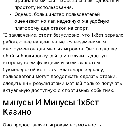
официальный сайт 1xbet за его выгодность и
простоту использования.
Однако, большинство пользователей
оценивают но как надежную же удобную
платформу ддя ставок на спорт.
“В заключение, стоит безусловно, что 1хбет зеркало
работающее на день является незаменимым
инструментов для многих игроков. Оно позволяет
обойти блокировку сайта и получить доступ
второму всем функциям и возможностям
букмекерской конторы. Благодаря зеркалу,
пользователи могут продолжать сделать ставки,
следить ним результатами матчей только получать
актуальную доступную о спортивных событиях.
минусы И Минусы 1хбет
Казино
Оно предоставляет игрокам возможность